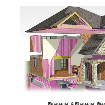
Εσωτερική & Εξωτερική Θε