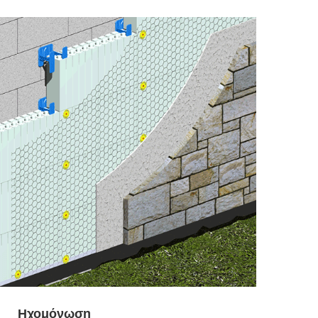
Ηχομόνωση