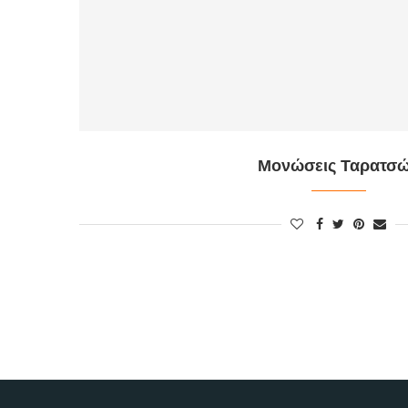
Μονώσεις Ταρατσ